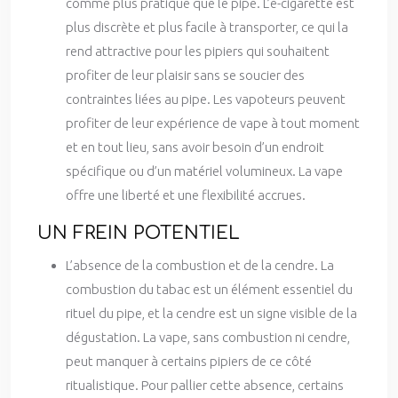
comme plus pratique que le pipe. L’e-cigarette est
plus discrète et plus facile à transporter, ce qui la
rend attractive pour les pipiers qui souhaitent
profiter de leur plaisir sans se soucier des
contraintes liées au pipe. Les vapoteurs peuvent
profiter de leur expérience de vape à tout moment
et en tout lieu, sans avoir besoin d’un endroit
spécifique ou d’un matériel volumineux. La vape
offre une liberté et une flexibilité accrues.
UN FREIN POTENTIEL
L’absence de la combustion et de la cendre. La
combustion du tabac est un élément essentiel du
rituel du pipe, et la cendre est un signe visible de la
dégustation. La vape, sans combustion ni cendre,
peut manquer à certains pipiers de ce côté
ritualistique. Pour pallier cette absence, certains