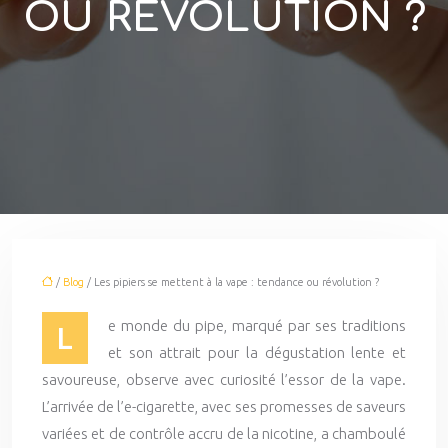
OU RÉVOLUTION ?
/
Blog
/ Les pipiers se mettent à la vape : tendance ou révolution ?
e monde du pipe, marqué par ses traditions
L
et son attrait pour la dégustation lente et
savoureuse, observe avec curiosité l’essor de la vape.
L’arrivée de l’e-cigarette, avec ses promesses de saveurs
variées et de contrôle accru de la nicotine, a chamboulé