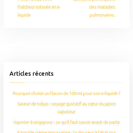
fraîcheur estivale en e-
des maladies
liquide
pulmonaires.
Articles récents
Pourquoi choisir un flacon de 100 ml pour son e-liquide ?
Saveur de tokyo : voyage gustatif au cœur du japon
vapoteur
Vapoter à singapour : ce qu’il faut savoir avant de partir
E-liquide crème mousseline : la douceur à l’état pur