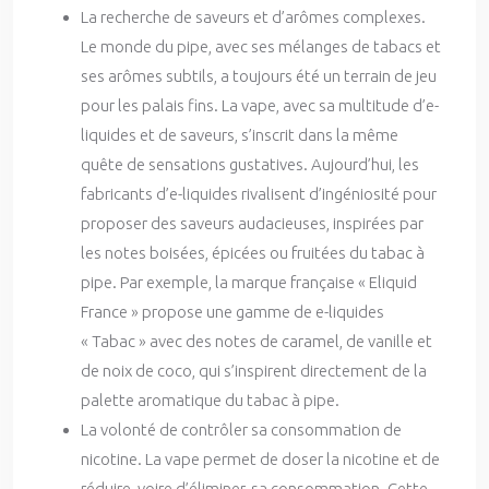
La recherche de saveurs et d’arômes complexes.
Le monde du pipe, avec ses mélanges de tabacs et
ses arômes subtils, a toujours été un terrain de jeu
pour les palais fins. La vape, avec sa multitude d’e-
liquides et de saveurs, s’inscrit dans la même
quête de sensations gustatives. Aujourd’hui, les
fabricants d’e-liquides rivalisent d’ingéniosité pour
proposer des saveurs audacieuses, inspirées par
les notes boisées, épicées ou fruitées du tabac à
pipe. Par exemple, la marque française « Eliquid
France » propose une gamme de e-liquides
« Tabac » avec des notes de caramel, de vanille et
de noix de coco, qui s’inspirent directement de la
palette aromatique du tabac à pipe.
La volonté de contrôler sa consommation de
nicotine. La vape permet de doser la nicotine et de
réduire, voire d’éliminer, sa consommation. Cette