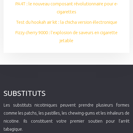
PA4T : le nouveau composant révolutionnaire pour e-
cigarettes
Test du hookah air kit : la chicha version électronique
Fizzy cherry 9000 : l’explosion de saveurs en cigarette
jetable
SUBSTITUTS
Les substituts nicotiniques peuvent prendre plusieurs formes
comme les patchs, les pastilles, les chewing-gums et les inhaleurs de
nicotine. Ils constituent votre premier soutien pour l’arrêt
tabagique.