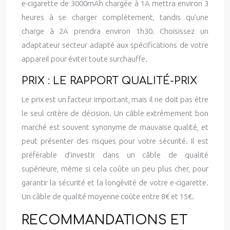
e-cigarette de 3000mAh chargée à 1A mettra environ 3
heures à se charger complètement, tandis qu’une
charge à 2A prendra environ 1h30. Choisissez un
adaptateur secteur adapté aux spécifications de votre
appareil pour éviter toute surchauffe.
PRIX : LE RAPPORT QUALITÉ-PRIX
Le prix est un facteur important, mais il ne doit pas être
le seul critère de décision. Un câble extrêmement bon
marché est souvent synonyme de mauvaise qualité, et
peut présenter des risques pour votre sécurité. Il est
préférable d’investir dans un câble de qualité
supérieure, même si cela coûte un peu plus cher, pour
garantir la sécurité et la longévité de votre e-cigarette.
Un câble de qualité moyenne coûte entre 8€ et 15€.
RECOMMANDATIONS ET