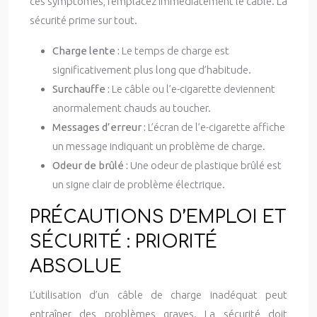
ces symptômes, remplacez immédiatement le câble. La
sécurité prime sur tout.
Charge lente :
Le temps de charge est
significativement plus long que d’habitude.
Surchauffe :
Le câble ou l’e-cigarette deviennent
anormalement chauds au toucher.
Messages d’erreur :
L’écran de l’e-cigarette affiche
un message indiquant un problème de charge.
Odeur de brûlé :
Une odeur de plastique brûlé est
un signe clair de problème électrique.
PRÉCAUTIONS D’EMPLOI ET
SÉCURITÉ : PRIORITÉ
ABSOLUE
L’utilisation d’un câble de charge inadéquat peut
entraîner des problèmes graves. La sécurité doit