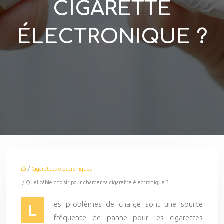
CIGARETTE
ÉLECTRONIQUE ?
/
Cigarettes électroniques
/ Quel câble choisir pour charger sa cigarette électronique ?
es problèmes de charge sont une source
L
fréquente de panne pour les cigarettes