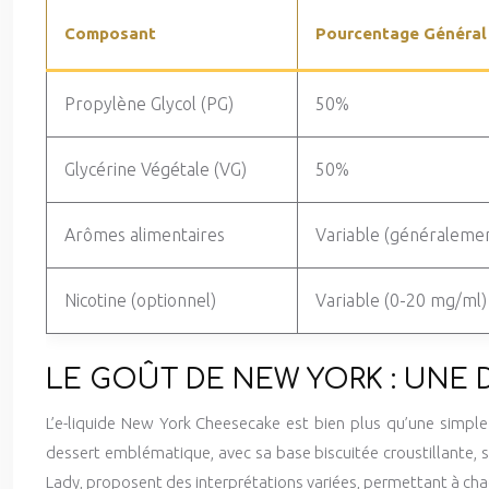
Composant
Pourcentage Général
Propylène Glycol (PG)
50%
Glycérine Végétale (VG)
50%
Arômes alimentaires
Variable (généraleme
Nicotine (optionnel)
Variable (0-20 mg/ml)
LE GOÛT DE NEW YORK : UNE 
L’e-liquide New York Cheesecake est bien plus qu’une simpl
dessert emblématique, avec sa base biscuitée croustillante, 
Lady, proposent des interprétations variées, permettant à cha