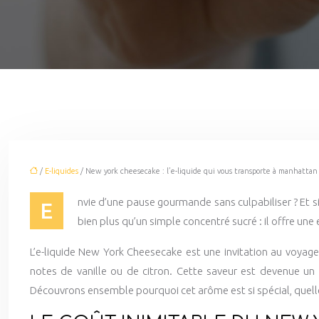
/
E-liquides
/ New york cheesecake : l’e-liquide qui vous transporte à manhattan
nvie d’une pause gourmande sans culpabiliser ? Et s
E
bien plus qu’un simple concentré sucré : il offre u
L’e-liquide New York Cheesecake est une invitation au voyage
notes de vanille ou de citron. Cette saveur est devenue u
Découvrons ensemble pourquoi cet arôme est si spécial, quel