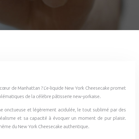
 au cœur de Manhattan ? L’e-liquide New York Cheesecake promet
blématiques de la célèbre pâtisserie new-yorkaise.
ème onctueuse et légèrement acidulée, le tout sublimé par des
éalisme et sa capacité à évoquer un moment de pur plaisir.
ce même du New York Cheesecake authentique.