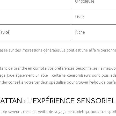
Onctueuse
Lisse
ruité)
Riche
asée sur des impressions générales. Le goût est une affaire personnell
portant de prendre en compte vos préférences personnelles : aimez-vo
age joue également un rôle : certains clearomiseurs sont plus ad
r conseil à votre vendeur spécialisé pour trouver l’e-liquide parfa
TTAN : L’EXPÉRIENCE SENSORIE
ple saveur : c’est un véritable voyage sensoriel qui nous transp