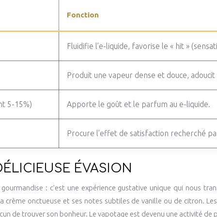
Fonction
Fluidifie l’e-liquide, favorise le « hit » (se
Produit une vapeur dense et douce, adoucit le
nt 5-15%)
Apporte le goût et le parfum au e-liquide.
Procure l’effet de satisfaction recherché pa
DÉLICIEUSE ÉVASION
e gourmandise : c’est une expérience gustative unique qui nous tr
sa crème onctueuse et ses notes subtiles de vanille ou de citron. L
cun de trouver son bonheur. Le vapotage est devenu une activité de p