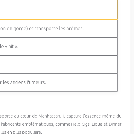
nsation en gorge) et transporte les arômes.
 « hit ».
r les anciens fumeurs.
ansporte au cœur de Manhattan. Il capture l’essence même du
es fabricants emblématiques, comme Halo Cigs, Liqua et Dinner
lus en plus populaire.