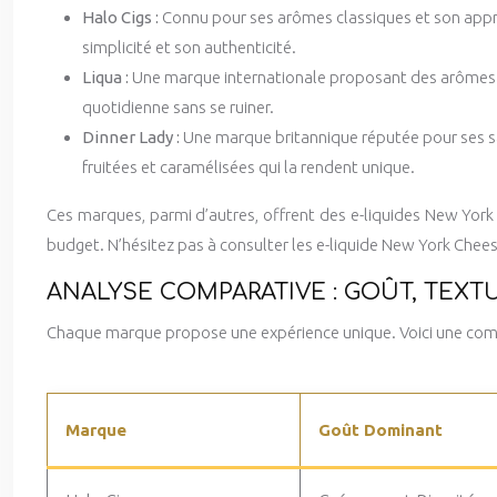
Halo Cigs :
Connu pour ses arômes classiques et son appr
simplicité et son authenticité.
Liqua :
Une marque internationale proposant des arômes ac
quotidienne sans se ruiner.
Dinner Lady :
Une marque britannique réputée pour ses 
fruitées et caramélisées qui la rendent unique.
Ces marques, parmi d’autres, offrent des e-liquides New York
budget. N’hésitez pas à consulter les e-liquide New York Chees
ANALYSE COMPARATIVE : GOÛT, TEXTU
Chaque marque propose une expérience unique. Voici une comp
Marque
Goût Dominant