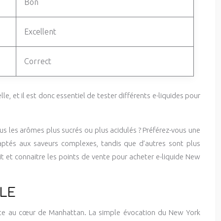
Bon
Excellent
Correct
e, et il est donc essentiel de tester différents e-liquides pour
us les arômes plus sucrés ou plus acidulés ? Préférez-vous une
aptés aux saveurs complexes, tandis que d’autres sont plus
it et connaitre les points de vente pour acheter e-liquide New
LLE
orte au cœur de Manhattan. La simple évocation du New York