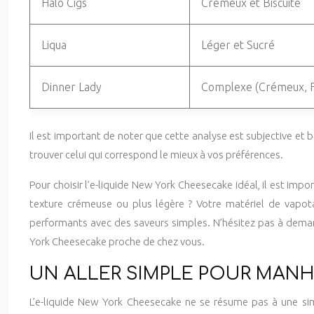
Halo Cigs
Crémeux et Biscuité
Liqua
Léger et Sucré
Dinner Lady
Complexe (Crémeux, F
Il est important de noter que cette analyse est subjective et b
trouver celui qui correspond le mieux à vos préférences.
Pour choisir l’e-liquide New York Cheesecake idéal, il est im
texture crémeuse ou plus légère ? Votre matériel de vapot
performants avec des saveurs simples. N’hésitez pas à demande
York Cheesecake proche de chez vous.
UN ALLER SIMPLE POUR MANHA
L’e-liquide New York Cheesecake ne se résume pas à une sim