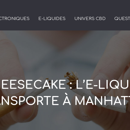
ECTRONIQUES
E-LIQUIDES
UNIVERS CBD
QUEST
ESECAKE : L’E-LIQ
ANSPORTE À MANHAT