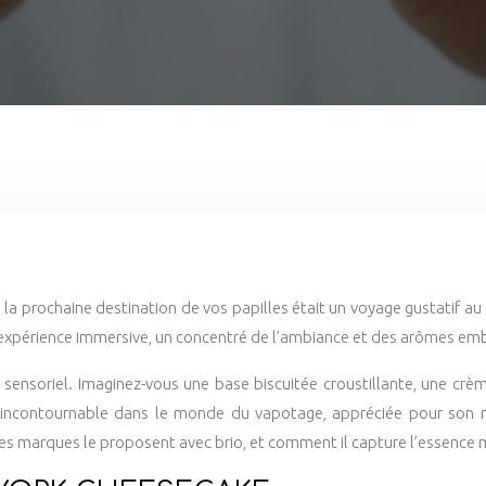
i la prochaine destination de vos papilles était un voyage gustatif
ne expérience immersive, un concentré de l’ambiance et des arômes em
 sensoriel. Imaginez-vous une base biscuitée croustillante, une cr
n incontournable dans le monde du vapotage, appréciée pour son r
les marques le proposent avec brio, et comment il capture l’essen