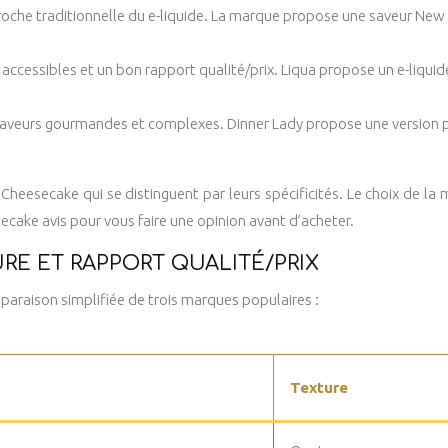
oche traditionnelle du e-liquide. La marque propose une saveur New 
cessibles et un bon rapport qualité/prix. Liqua propose un e-liquid
saveurs gourmandes et complexes. Dinner Lady propose une version 
 Cheesecake qui se distinguent par leurs spécificités. Le choix de l
ecake avis pour vous faire une opinion avant d’acheter.
RE ET RAPPORT QUALITÉ/PRIX
araison simplifiée de trois marques populaires :
Texture