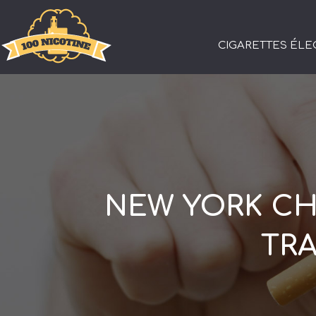
CIGARETTES ÉL
NEW YORK CHE
TR