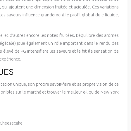
es, qui ajoutent une dimension fruitée et acidulée. Ces variations
es saveurs influence grandement le profil global du e-liquide,
me, et d’autres encore les notes fruitées. L’équilibre des arômes
 végétale) joue également un rôle important dans le rendu des
levé de PG intensifiera les saveurs et le hit (la sensation de
expérience.
QUES
tion unique, son propre savoir-faire et sa propre vision de ce
nibles sur le marché et trouver le meilleur e-liquide New York
 Cheesecake :