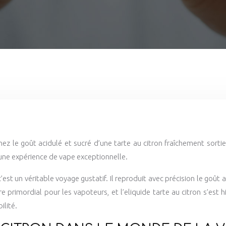
nez le goût acidulé et sucré d’une tarte au citron fraîchement sorti
 une expérience de vape exceptionnelle.
 c’est un véritable voyage gustatif. Il reproduit avec précision le go
e primordial pour les vapoteurs, et l’eliquide tarte au citron s’est 
ilité.