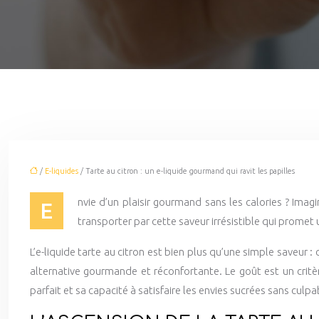
/
E-liquides
/ Tarte au citron : un e-liquide gourmand qui ravit les papilles
nvie d’un plaisir gourmand sans les calories ? Imagi
E
transporter par cette saveur irrésistible qui promet
L’e-liquide tarte au citron est bien plus qu’une simple saveur :
alternative gourmande et réconfortante. Le goût est un critèr
parfait et sa capacité à satisfaire les envies sucrées sans culpab