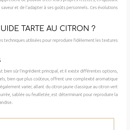
 saveur et de l’adapter à ses goûts personnels. Ces évolutions
UIDE TARTE AU CITRON ?
les techniques utilisées pour reproduire fidèlement les textures
S
ien sûr l’ingrédient principal, et il existe différentes options,
rels, bien que plus coûteux, offrent une complexité aromatique
alement varier, allant du citron jaune classique au citron vert
urrée, sablée ou feuilletée, est déterminant pour reproduire la
andise.