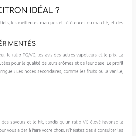
ITRON IDÉAL ?
ntiels, les meilleures marques et références du marché, et des
PÉRIMENTÉS
r, le ratio PG/VG, les avis des autres vapoteurs et le prix. La
tées pour la qualité de leurs arômes et de leur base. Le profil
ingue ? Les notes secondaires, comme les fruits ou la vanille,
des saveurs et le hit, tandis qu’un ratio VG élevé favorise la
 vous aider à faire votre choix. N’hésitez pas à consulter les