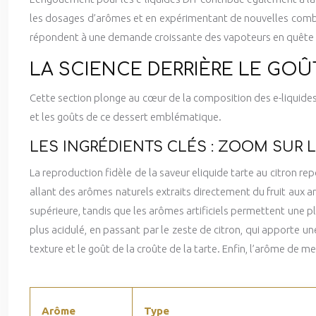
les dosages d’arômes et en expérimentant de nouvelles combina
répondent à une demande croissante des vapoteurs en quête 
LA SCIENCE DERRIÈRE LE GOÛ
Cette section plonge au cœur de la composition des e-liquides t
et les goûts de ce dessert emblématique.
LES INGRÉDIENTS CLÉS : ZOOM SUR 
La reproduction fidèle de la saveur eliquide tarte au citron rep
allant des arômes naturels extraits directement du fruit aux 
supérieure, tandis que les arômes artificiels permettent une p
plus acidulé, en passant par le zeste de citron, qui apporte u
texture et le goût de la croûte de la tarte. Enfin, l’arôme de 
Arôme
Type