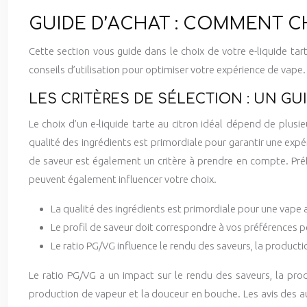
GUIDE D’ACHAT : COMMENT CH
Cette section vous guide dans le choix de votre e-liquide tar
conseils d’utilisation pour optimiser votre expérience de vape.
LES CRITÈRES DE SÉLECTION : UN G
Le choix d’un e-liquide tarte au citron idéal dépend de plusie
qualité des ingrédients est primordiale pour garantir une expé
de saveur est également un critère à prendre en compte. Préfé
peuvent également influencer votre choix.
La qualité des ingrédients est primordiale pour une vape 
Le profil de saveur doit correspondre à vos préférences p
Le ratio PG/VG influence le rendu des saveurs, la productio
Le ratio PG/VG a un impact sur le rendu des saveurs, la produ
production de vapeur et la douceur en bouche. Les avis des au