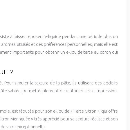
iste à laisser reposer l’e-liquide pendant une période plus ou
arômes utilisés et des préférences personnelles, mais elle est
ment importants pour obtenir un e-liquide tarte au citron qui
UE ?
 Pour simuler la texture de la pâte, ils utilisent des additifs
âte sablée, permet également de renforcer cette impression.
ple, est réputée pour son e-liquide « Tarte Citron », qui offre
tron Meringuée » très apprécié pour sa texture réaliste et son
e de vape exceptionnelle.