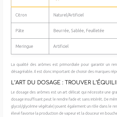
Citron
Naturel/Artificiel
Pâte
Beurrée, Sablée, Feuilletée
Meringue
Artificiel
La qualité des arômes est primordiale pour garantir un ren
désagréable. Il est donc important de choisir des marques répu
L’ART DU DOSAGE : TROUVER L’ÉQUIL
Le dosage des arômes est un art délicat qui nécessite une gra
dosage insuffisant peut le rendre fade et sans intérêt. De mê
glycol/glycérine végétale) jouent également un rôle dans le rend
élevé favorise la production de vapeur et la douceur en bouch