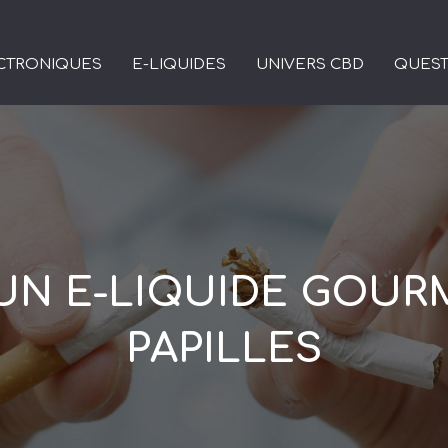
ECTRONIQUES
E-LIQUIDES
UNIVERS CBD
QUEST
 UN E-LIQUIDE GOUR
PAPILLES