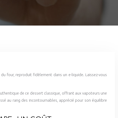
e du four, reproduit fidèlement dans un e-liquide. Laissez-vous
ût authentique de ce dessert classique, offrant aux vapoteurs une
hissé au rang des incontournables, apprécié pour son équilibre