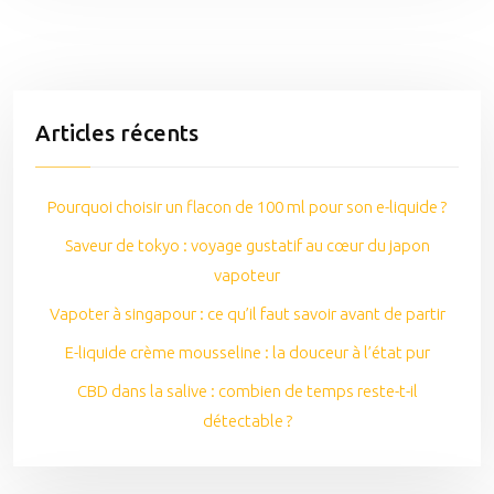
Articles récents
Pourquoi choisir un flacon de 100 ml pour son e-liquide ?
Saveur de tokyo : voyage gustatif au cœur du japon
vapoteur
Vapoter à singapour : ce qu’il faut savoir avant de partir
E-liquide crème mousseline : la douceur à l’état pur
CBD dans la salive : combien de temps reste-t-il
détectable ?