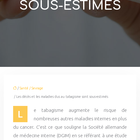
SOUS-ESTIMÉS
/
Santé / Sevrage
/ Les décès et les maladies dus au tabagisme sont sous-estimés
e tabagisme augmente le risque de
L
nombreuses autres maladies internes en plus
du cancer. C’est ce que souligne la Société allemande
de médecine interne (DGIM) en se référant à une étude