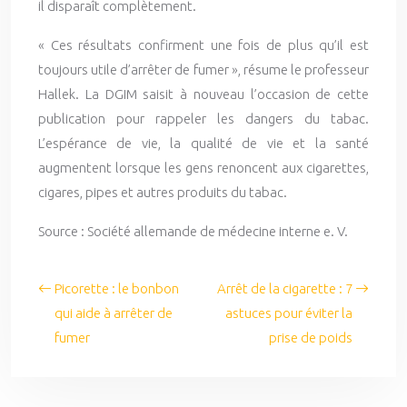
il disparaît complètement.
« Ces résultats confirment une fois de plus qu’il est
toujours utile d’arrêter de fumer », résume le professeur
Hallek. La DGIM saisit à nouveau l’occasion de cette
publication pour rappeler les dangers du tabac.
L’espérance de vie, la qualité de vie et la santé
augmentent lorsque les gens renoncent aux cigarettes,
cigares, pipes et autres produits du tabac.
Source : Société allemande de médecine interne e. V.
Picorette : le bonbon
Arrêt de la cigarette : 7
qui aide à arrêter de
astuces pour éviter la
fumer
prise de poids