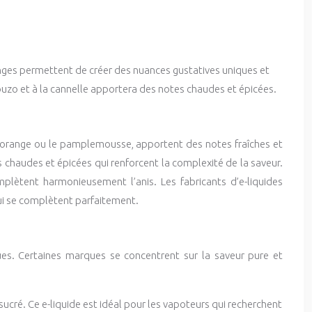
nges permettent de créer des nuances gustatives uniques et
l’ouzo et à la cannelle apportera des notes chaudes et épicées.
 l’orange ou le pamplemousse, apportent des notes fraîches et
es chaudes et épicées qui renforcent la complexité de la saveur.
lètent harmonieusement l’anis. Les fabricants d’e-liquides
qui se complètent parfaitement.
es. Certaines marques se concentrent sur la saveur pure et
ucré. Ce e-liquide est idéal pour les vapoteurs qui recherchent