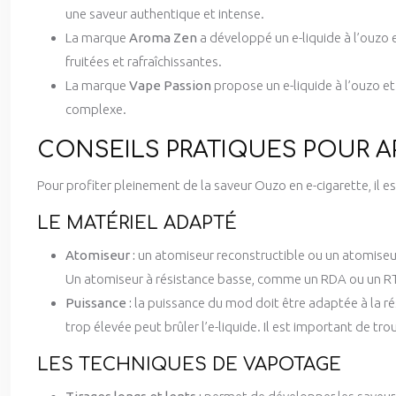
une saveur authentique et intense.
La marque
Aroma Zen
a développé un e-liquide à l’ouzo e
fruitées et rafraîchissantes.
La marque
Vape Passion
propose un e-liquide à l’ouzo et
complexe.
CONSEILS PRATIQUES POUR A
Pour profiter pleinement de la saveur Ouzo en e-cigarette, il 
LE MATÉRIEL ADAPTÉ
Atomiseur :
un atomiseur reconstructible ou un atomiseur
Un atomiseur à résistance basse, comme un RDA ou un RTA
Puissance :
la puissance du mod doit être adaptée à la rés
trop élevée peut brûler l’e-liquide. Il est important de tr
LES TECHNIQUES DE VAPOTAGE