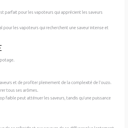
 est parfait pour les vapoteurs qui apprécient les saveurs
éal pour les vapoteurs qui recherchent une saveur intense et
E
apotage.
aveurs et de profiter pleinement de la complexité de l’ouzo.
érer tous ses arômes.
rop faible peut atténuer les saveurs, tandis qu’une puissance