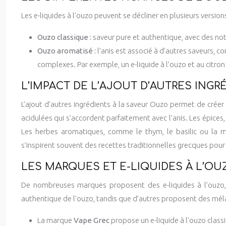
Les e-liquides à l’ouzo peuvent se décliner en plusieurs versions
Ouzo classique :
saveur pure et authentique, avec des not
Ouzo aromatisé :
l’anis est associé à d’autres saveurs
complexes. Par exemple, un e-liquide à l’ouzo et au citron 
L’IMPACT DE L’AJOUT D’AUTRES INGR
L’ajout d’autres ingrédients à la saveur Ouzo permet de crée
acidulées qui s’accordent parfaitement avec l’anis. Les épices,
Les herbes aromatiques, comme le thym, le basilic ou la me
s’inspirent souvent des recettes traditionnelles grecques pou
LES MARQUES ET E-LIQUIDES À L’OU
De nombreuses marques proposent des e-liquides à l’ouzo, 
authentique de l’ouzo, tandis que d’autres proposent des méla
La marque
Vape Grec
propose un e-liquide à l’ouzo class