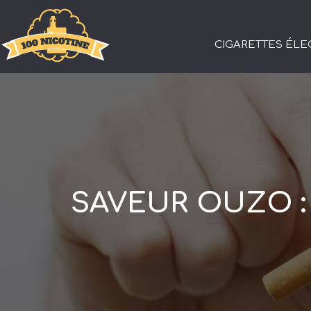
CIGARETTES ÉL
SAVEUR OUZO : 