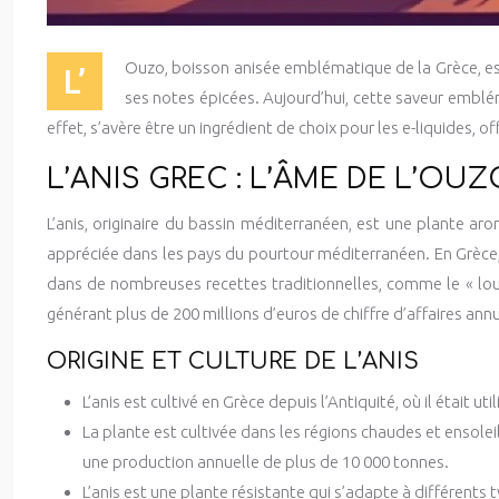
Ouzo, boisson anisée emblématique de la Grèce, est 
L’
ses notes épicées. Aujourd’hui, cette saveur emblém
effet, s’avère être un ingrédient de choix pour les e-liquides, o
L’ANIS GREC : L’ÂME DE L’OUZ
L’anis, originaire du bassin méditerranéen, est une plante ar
appréciée dans les pays du pourtour méditerranéen. En Grèce, l’
dans de nombreuses recettes traditionnelles, comme le « lou
générant plus de 200 millions d’euros de chiffre d’affaires annu
ORIGINE ET CULTURE DE L’ANIS
L’anis est cultivé en Grèce depuis l’Antiquité, où il était
La plante est cultivée dans les régions chaudes et ensole
une production annuelle de plus de 10 000 tonnes.
L’anis est une plante résistante qui s’adapte à différents t