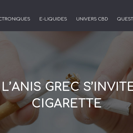
ECTRONIQUES
E-LIQUIDES
UNIVERS CBD
QUEST
L’ANIS GREC S’INVIT
CIGARETTE