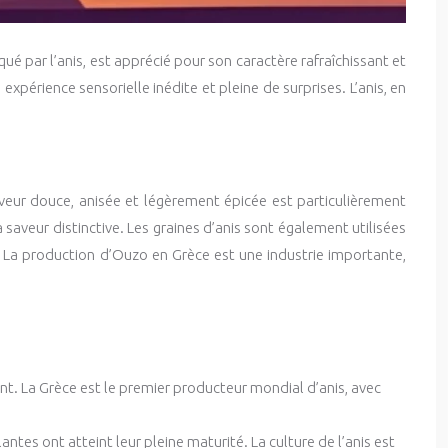
é par l’anis, est apprécié pour son caractère rafraîchissant et
périence sensorielle inédite et pleine de surprises. L’anis, en
saveur douce, anisée et légèrement épicée est particulièrement
 saveur distinctive. Les graines d’anis sont également utilisées
 La production d’Ouzo en Grèce est une industrie importante,
nt. La Grèce est le premier producteur mondial d’anis, avec
lantes ont atteint leur pleine maturité. La culture de l’anis est